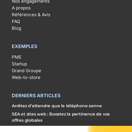
Nos engagements
A propos
Références & Avis
FAQ
Blog
EXEMPLES
PME
Startup
Grand Groupe
Web-to-store
DERNIERS ARTICLES
Arrêtez d’attendre que le téléphone sonne
SEA et sites web : Boostez la pertinence de vos
offres globales
3 étapes simples pour externaliser vos campagnes