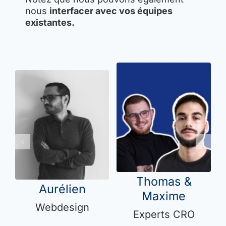
nous
interfacer avec vos équipes
existantes.
Thomas &
Aurélien
Maxime
Webdesign
Experts CRO