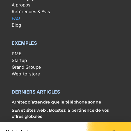
A propos
Références & Avis
FAQ
Blog
EXEMPLES
PME
Startup
Grand Groupe
Web-to-store
DERNIERS ARTICLES
Arrêtez d’attendre que le téléphone sonne
SEA et sites web : Boostez la pertinence de vos
offres globales
3 étapes simples pour externaliser vos campagnes
SEA