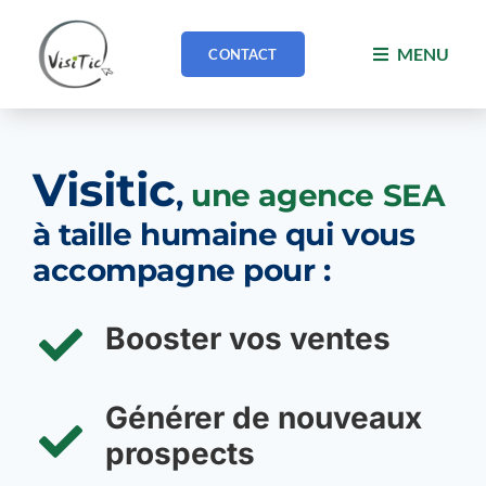
Passer
au
MENU
CONTACT
contenu
Visitic
,
une agence SEA
à taille humaine qui vous
accompagne pour :
Booster vos ventes
Générer de nouveaux
prospects