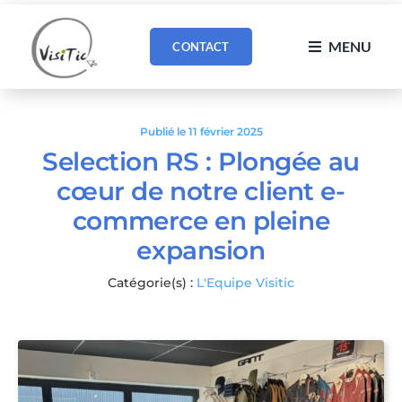
Passer
au
MENU
CONTACT
contenu
Publié le 11 février 2025
Selection RS : Plongée au
cœur de notre client e-
commerce en pleine
expansion
Catégorie(s) :
L'Equipe Visitic