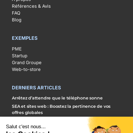
Références & Avis
FAQ
Blog
EXEMPLES
PME
Startup
Grand Groupe
Web-to-store
DERNIERS ARTICLES
Arrêtez d’attendre que le téléphone sonne
SEA et sites web : Boostez la pertinence de vos
offres globales
3 étapes simples pour externaliser vos campagnes
SEA