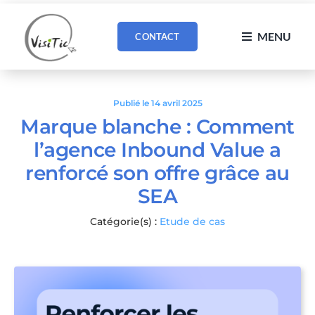
Passer
au
MENU
CONTACT
contenu
Publié le 14 avril 2025
Marque blanche : Comment
l’agence Inbound Value a
renforcé son offre grâce au
SEA
Catégorie(s) :
Etude de cas