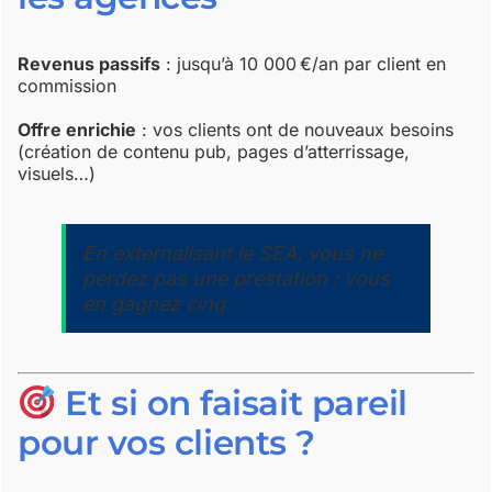
Revenus passifs
: jusqu’à 10 000 €/an par client en
commission
Offre enrichie
: vos clients ont de nouveaux besoins
(création de contenu pub, pages d’atterrissage,
visuels…)
En externalisant le SEA, vous ne
perdez pas une prestation : vous
en gagnez cinq.
Et si on faisait pareil
pour vos clients ?