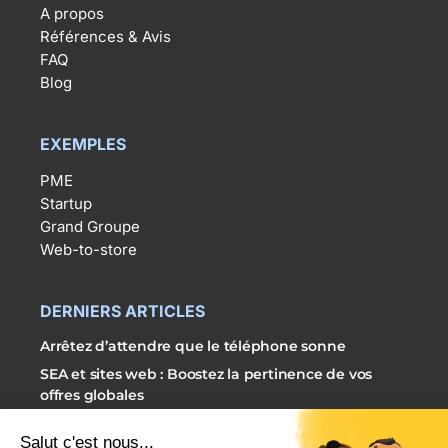
A propos
Références & Avis
FAQ
Blog
EXEMPLES
PME
Startup
Grand Groupe
Web-to-store
DERNIERS ARTICLES
Arrêtez d’attendre que le téléphone sonne
SEA et sites web : Boostez la pertinence de vos
offres globales
3 étapes simples pour externaliser vos campagnes
SEA