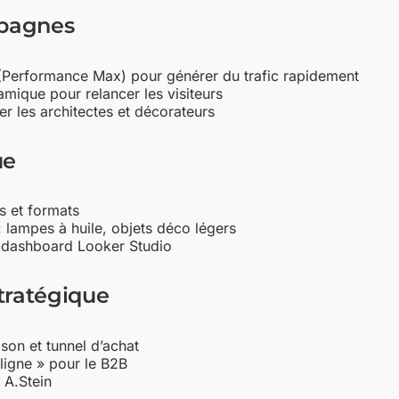
mpagnes
erformance Max) pour générer du trafic rapidement
mique pour relancer les visiteurs
r les architectes et décorateurs
ue
s et formats
: lampes à huile, objets déco légers
n dashboard Looker Studio
ratégique
ison et tunnel d’achat
 ligne » pour le B2B
 A.Stein