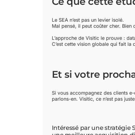
Ce que cette étu
Le SEA n’est pas un levier isolé.
Mal pensé, il peut coûter cher. Bien 
L’approche de Visitic le prouve : dat
C’est cette vision globale qui fait l
Et si votre procha
Si vous accompagnez des clients e-c
parlons-en. Visitic, ce n’est pas jus
Intéressé par une stratégie 
une meilleure acquisition d