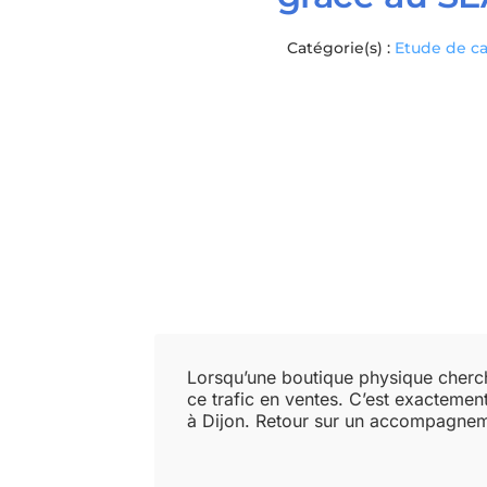
Catégorie(s) :
Etude de c
Lorsqu’une boutique physique cherche 
ce trafic en ventes. C’est exacteme
à Dijon. Retour sur un accompagnemen