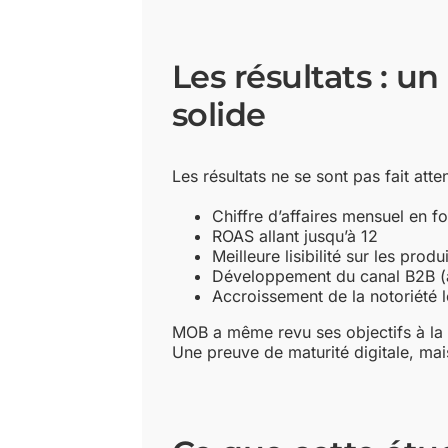
Les résultats : 
solide
Les résultats ne se sont pas fait atte
Chiffre d’affaires mensuel en f
ROAS allant jusqu’à 12
Meilleure lisibilité sur les prod
Développement du canal B2B (a
Accroissement de la notoriété l
MOB a même revu ses objectifs à la
Une preuve de maturité digitale, mais