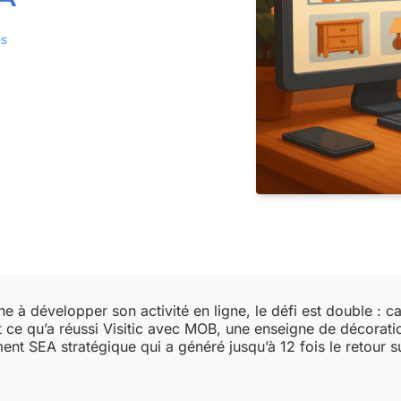
as
à développer son activité en ligne, le défi est double : cap
nt ce qu’a réussi Visitic avec MOB, une enseigne de décora
t SEA stratégique qui a généré jusqu’à 12 fois le retour sur