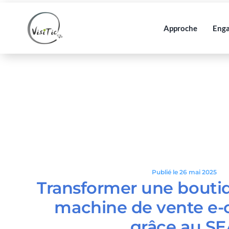
Passer
au
Approche
Eng
contenu
Publié le 26 mai 2025
Transformer une boutiq
machine de vente e
grâce au SE