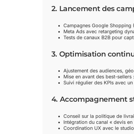
2. Lancement des ca
Campagnes Google Shopping (P
Meta Ads avec retargeting dyna
Tests de canaux B2B pour capte
3. Optimisation contin
Ajustement des audiences, géo
Mise en avant des best-sellers 
Suivi régulier des KPIs avec u
4. Accompagnement st
Conseil sur la politique de livra
Intégration du canal « devis en
Coordination UX avec le studio