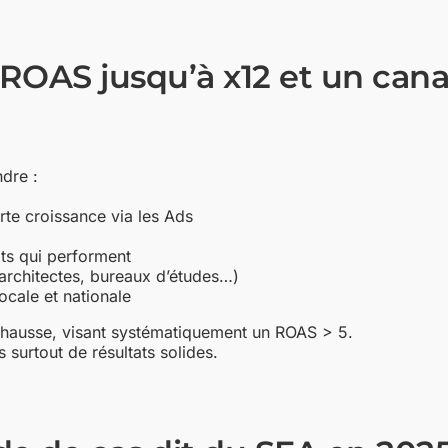
un ROAS jusqu’à x12 et un ca
ndre :
orte croissance via les Ads
uits qui performent
rchitectes, bureaux d’études…)
ocale et nationale
 hausse, visant systématiquement un ROAS > 5.
 surtout de résultats solides.