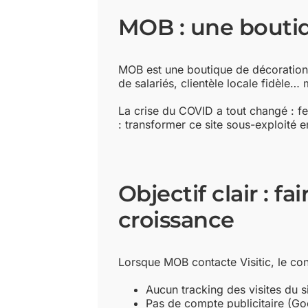
MOB : une boutiq
MOB est une boutique de décoration 
de salariés, clientèle locale fidèle…
La crise du COVID a tout changé : fe
: transformer ce site sous-exploité 
Objectif clair : f
croissance
Lorsque MOB contacte Visitic, le con
Aucun tracking des visites du s
Pas de compte publicitaire (G