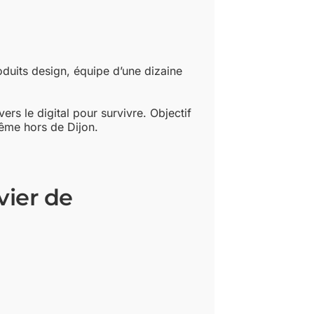
duits design, équipe d’une dizaine
rs le digital pour survivre. Objectif
même hors de Dijon.
vier de