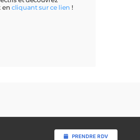
t en
cliquant sur ce lien
!
PRENDRE RDV