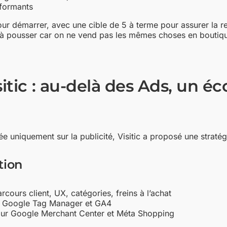
rformants
ur démarrer, avec une cible de 5 à terme pour assurer la ren
its à pousser car on ne vend pas les mêmes choses en boutiqu
itic : au-delà des Ads, un 
 uniquement sur la publicité, Visitic a proposé une stratég
tion
ours client, UX, catégories, freins à l’achat
c Google Tag Manager et GA4
pour Google Merchant Center et Méta Shopping