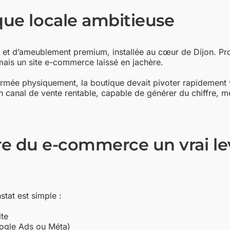
ue locale ambitieuse
et d’ameublement premium, installée au cœur de Dijon. Pro
 mais un site e-commerce laissé en jachère.
rmée physiquement, la boutique devait pivoter rapidement ve
en canal de vente rentable, capable de générer du chiffre, 
aire du e-commerce un vrai le
stat est simple :
ite
oogle Ads ou Méta)