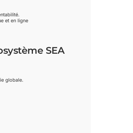
tabilité.
e et en ligne
écosystème SEA
ie globale.