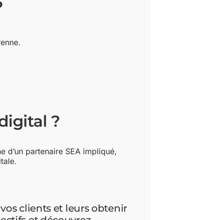
5
renne.
digital ?
e d’un partenaire SEA impliqué,
tale.
os clients et leurs obtenir
ectifs et découvrez