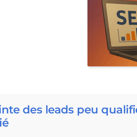
inte des leads peu qualif
ié