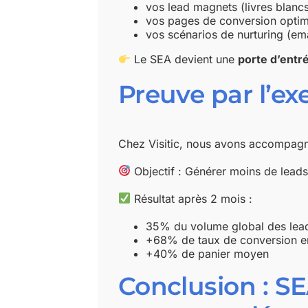
vos lead magnets (livres blancs
vos pages de conversion optim
vos scénarios de nurturing (ema
Le SEA devient une
porte d’entr
Preuve par l’ex
Chez Visitic, nous avons accompagn
Objectif : Générer moins de lead
Résultat après 2 mois :
35% du volume global des lead
+68% de taux de conversion en
+40% de panier moyen
Conclusion : SE