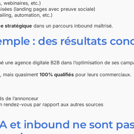
, webinaires, etc.)
isées (landing pages avec preuve sociale)
iling, automation, etc.)
ée stratégique
dans un parcours inbound maîtrisé.
emple : des résultats con
é une agence digitale B2B dans l’optimisation de ses cam
s, mais quasiment
100% qualifiés
pour leurs commerciaux.
s de l’annonceur
 rendez-vous par rapport aux autres sources
A et inbound ne sont pas