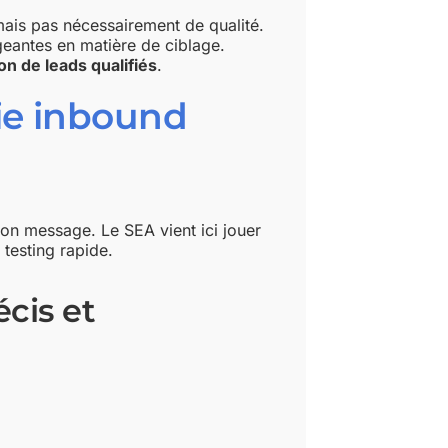
is pas nécessairement de qualité.
geantes en matière de ciblage.
on de leads qualifiés
.
ie inbound
on message. Le SEA vient ici jouer
 testing rapide.
écis et