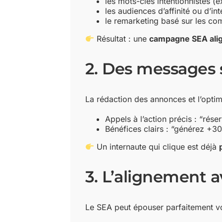
les mots-clés intentionnistes (
les audiences d’affinité ou d’in
le remarketing basé sur les c
Résultat : une
campagne SEA alig
2. Des messages s
La rédaction des annonces et l’opti
Appels à l’action précis : “rése
Bénéfices clairs : “générez +3
Un internaute qui clique est déjà
3. L’alignement 
Le SEA peut épouser parfaitement vo