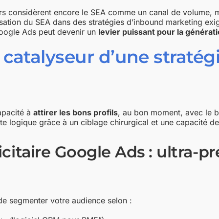
s considèrent encore le SEA comme un canal de volume, ma
ilisation du SEA dans des stratégies d’inbound marketing exi
 Google Ads peut devenir un
levier puissant pour la générati
atalyseur d’une stratég
apacité à
attirer les bons profils
, au bon moment, avec le b
tte logique grâce à un ciblage chirurgical et une capacité de
icitaire Google Ads : ultra-pr
 de segmenter votre audience selon :