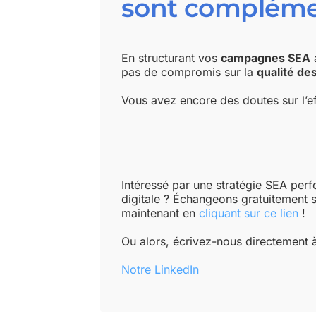
sont compléme
En structurant vos
campagnes SEA
a
pas de compromis sur la
qualité de
Vous avez encore des doutes sur l’ef
Intéressé par une stratégie SEA perfo
digitale ? Échangeons gratuitement 
maintenant en
cliquant sur ce lien
!
Ou alors, écrivez-nous directement à
Notre LinkedIn