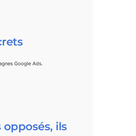
crets
pagnes Google Ads.
 opposés, ils