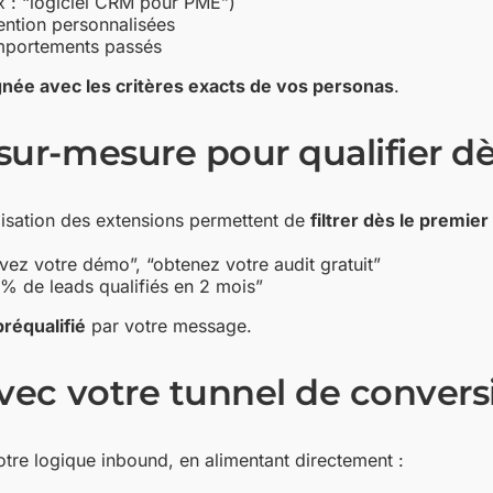
ex : “logiciel CRM pour PME”)
tention personnalisées
omportements passés
née avec les critères exacts de vos personas
.
ur-mesure pour qualifier dès
misation des extensions permettent de
filtrer dès le premier
rvez votre démo”, “obtenez votre audit gratuit”
0% de leads qualifiés en 2 mois”
préqualifié
par votre message.
avec votre tunnel de convers
tre logique inbound, en alimentant directement :