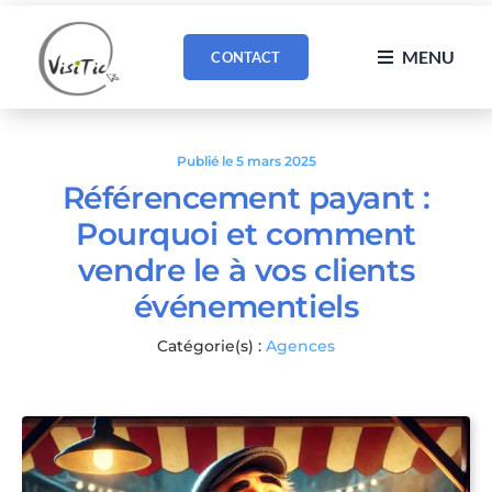
Passer
au
MENU
CONTACT
contenu
Publié le 5 mars 2025
Référencement payant :
Pourquoi et comment
vendre le à vos clients
événementiels
Catégorie(s) :
Agences