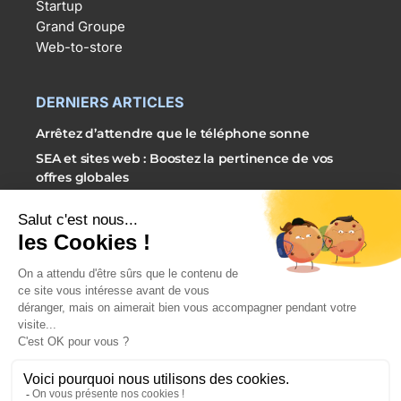
Startup
Grand Groupe
Web-to-store
DERNIERS ARTICLES
Arrêtez d’attendre que le téléphone sonne
SEA et sites web : Boostez la pertinence de vos
offres globales
3 étapes simples pour externaliser vos campagnes
SEA
PRENDRE RDV