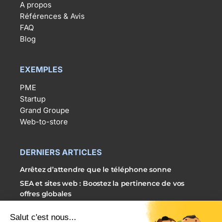
A propos
Références & Avis
FAQ
Blog
EXEMPLES
PME
Startup
Grand Groupe
Web-to-store
DERNIERS ARTICLES
Arrêtez d’attendre que le téléphone sonne
SEA et sites web : Boostez la pertinence de vos
offres globales
3 étapes simples pour externaliser vos campagnes
SEA