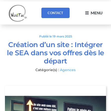
Passer
au
MENU
CONTACT
contenu
Publié le 19 mars 2025
Création d’un site : Intégrer
le SEA dans vos offres dès le
départ
Catégorie(s) :
Agences