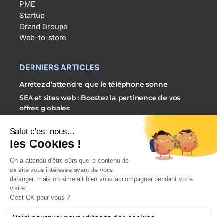
PME
Startup
Grand Groupe
Web-to-store
DERNIERS ARTICLES
Arrêtez d’attendre que le téléphone sonne
SEA et sites web : Boostez la pertinence de vos
offres globales
3 étapes simples pour externaliser vos campagnes
SEA
PRENDRE RDV