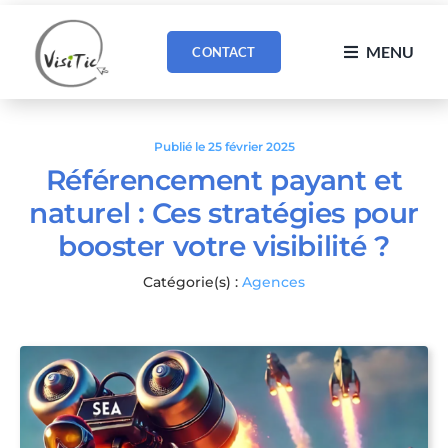
Passer
au
MENU
CONTACT
contenu
Publié le 25 février 2025
Référencement payant et
naturel : Ces stratégies pour
booster votre visibilité ?
Catégorie(s) :
Agences