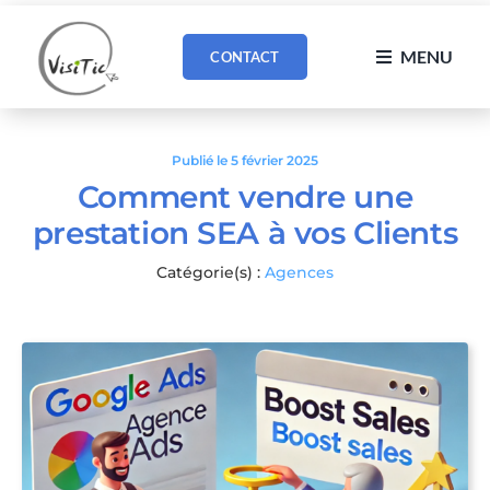
Passer
au
MENU
CONTACT
contenu
Publié le 5 février 2025
Comment vendre une
prestation SEA à vos Clients
Catégorie(s) :
Agences