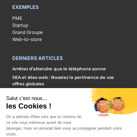
EXEMPLES
PME
Startup
Grand Groupe
Web-to-store
DERNIERS ARTICLES
Arrêtez d’attendre que le téléphone sonne
SEA et sites web : Boostez la pertinence de vos
offres globales
3 étapes simples pour externaliser vos campagnes
SEA
PRENDRE RDV