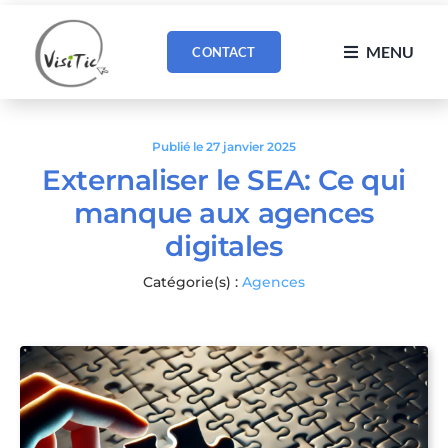
Passer
au
MENU
CONTACT
contenu
Publié le 27 janvier 2025
Externaliser le SEA: Ce qui
manque aux agences
digitales
Catégorie(s) :
Agences