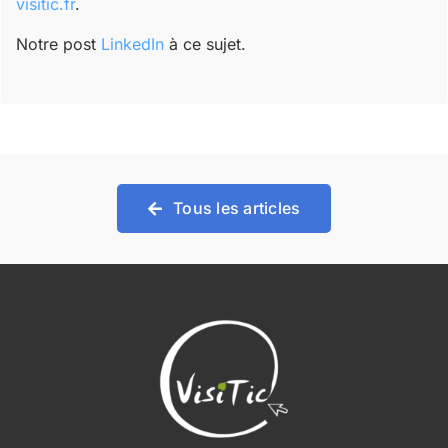
visitic.fr
.
Notre post
LinkedIn
à ce sujet.
Tous les articles