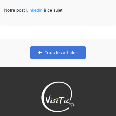
Notre post
LinkedIn
à ce sujet
Tous les articles