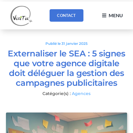
Passer
au
MENU
CONTACT
contenu
Publié le 31 janvier 2025
Externaliser le SEA : 5 signes
que votre agence digitale
doit déléguer la gestion des
campagnes publicitaires
Catégorie(s) :
Agences