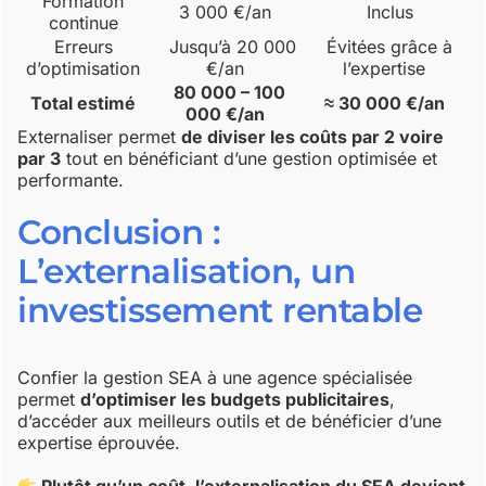
Formation
3 000 €/an
Inclus
continue
Erreurs
Jusqu’à 20 000
Évitées grâce à
d’optimisation
€/an
l’expertise
80 000 – 100
Total estimé
≈ 30 000 €/an
000 €/an
Externaliser permet
de diviser les coûts par 2 voire
par 3
tout en bénéficiant d’une gestion optimisée et
performante.
Conclusion :
L’externalisation, un
investissement rentable
Confier la gestion SEA à une agence spécialisée
permet
d’optimiser les budgets publicitaires
,
d’accéder aux meilleurs outils et de bénéficier d’une
expertise éprouvée.
Plutôt qu’un coût, l’externalisation du SEA devient