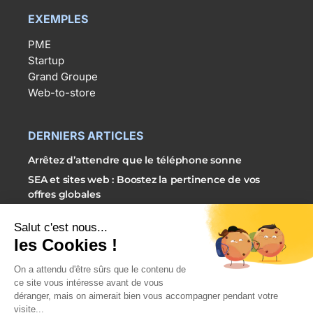
EXEMPLES
PME
Startup
Grand Groupe
Web-to-store
DERNIERS ARTICLES
Arrêtez d’attendre que le téléphone sonne
SEA et sites web : Boostez la pertinence de vos
offres globales
3 étapes simples pour externaliser vos campagnes
SEA
PRENDRE RDV