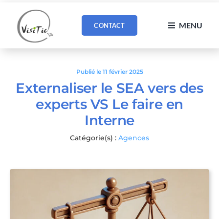
Passer
au
MENU
CONTACT
contenu
Publié le 11 février 2025
Externaliser le SEA vers des
experts VS Le faire en
Interne
Catégorie(s) :
Agences