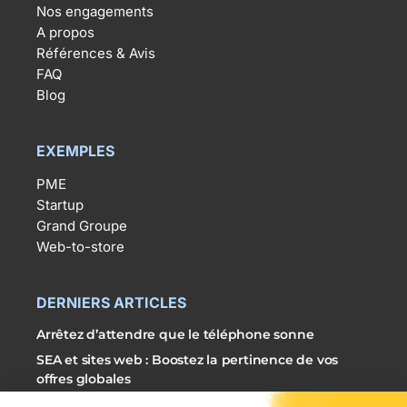
Nos engagements
A propos
Références & Avis
FAQ
Blog
EXEMPLES
PME
Startup
Grand Groupe
Web-to-store
DERNIERS ARTICLES
Arrêtez d’attendre que le téléphone sonne
SEA et sites web : Boostez la pertinence de vos
offres globales
3 étapes simples pour externaliser vos campagnes