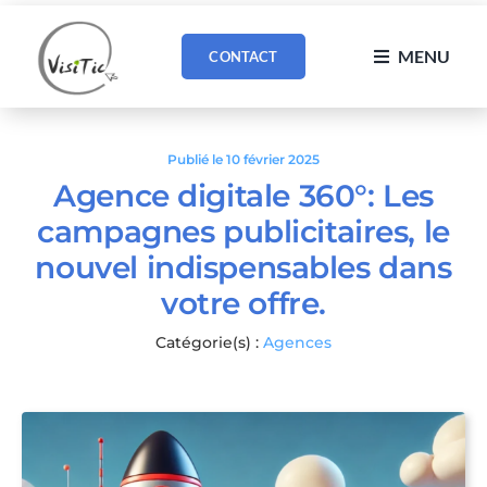
Passer
au
MENU
CONTACT
contenu
Publié le 10 février 2025
Agence digitale 360°: Les
campagnes publicitaires, le
nouvel indispensables dans
votre offre.
Catégorie(s) :
Agences